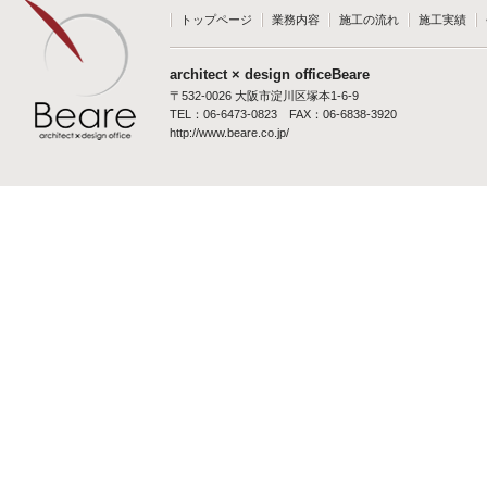
トップページ
業務内容
施工の流れ
施工実績
architect × design officeBeare
〒532-0026 大阪市淀川区塚本1-6-9
TEL：06-6473-0823 FAX：06-6838-3920
http://www.beare.co.jp/