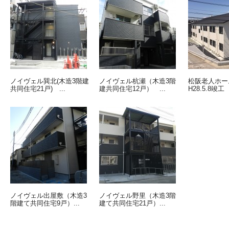
ノイヴェル巽北(木造3階建
ノイヴェル杭瀬（木造3階
松阪老人ホ
共同住宅21戸) ...
建共同住宅12戸） ...
H28.5.8竣工
ノイヴェル出屋敷（木造3
ノイヴェル野里（木造3階
階建て共同住宅9戸）...
建て共同住宅21戸）...