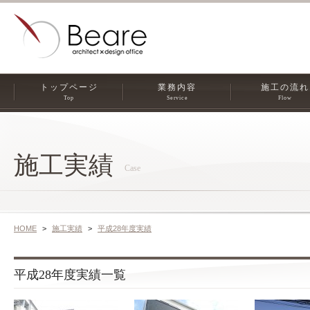
トップページ
業務内容
施工の流れ
Top
Service
Flow
施工実績
Case
HOME
施工実績
平成28年度実績
平成28年度実績一覧