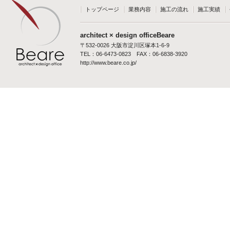
トップページ
業務内容
施工の流れ
施工実績
architect × design officeBeare
〒532-0026 大阪市淀川区塚本1-6-9
TEL：06-6473-0823 FAX：06-6838-3920
http://www.beare.co.jp/