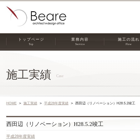
トップページ
業務内容
施工の流れ
Top
Service
Flow
施工実績
Case
HOME
施工実績
平成28年度実績
西田辺（リノベーション）H28.5.2竣工
西田辺（リノベーション）H28.5.2竣工
平成28年度実績