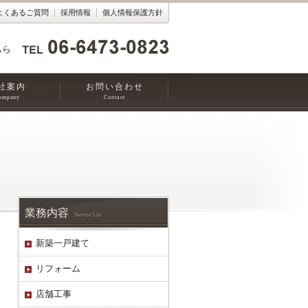
よくあるご質問
採用情報
個人情報保護方針
ちら
社案内
お問い合わせ
ompany
Contact
業務内容
Service List
新築一戸建て
リフォーム
店舗工事