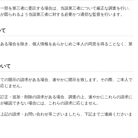
は一部を第三者に委託する場合は、当該第三者について厳正な調査を行い、
理が図られるよう当該第三者に対する必要かつ適切な監督を行います。
いて
のある場合を除き、個人情報をあらかじめご本人の同意を得ることなく、第
ついて
いての開示の請求がある場合、速やかに開示を致します。その際、ご本人で
に応じません。
ら訂正・追加・削除の請求がある場合、調査の上、速やかにこれらの請求に
とが確認できない場合には、これらの請求に応じません。
、上記の請求・お問い合わせ等ございましたら、下記までご連絡くださいま