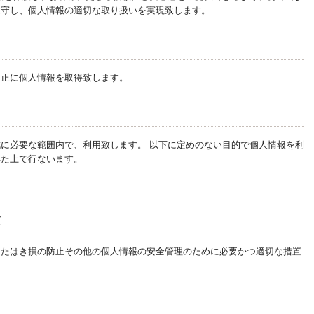
遵守し、個人情報の適切な取り扱いを実現致します。
適正に個人情報を取得致します。
に必要な範囲内で、利用致します。 以下に定めのない目的で個人情報を利
得た上で行ないます。
て
またはき損の防止その他の個人情報の安全管理のために必要かつ適切な措置