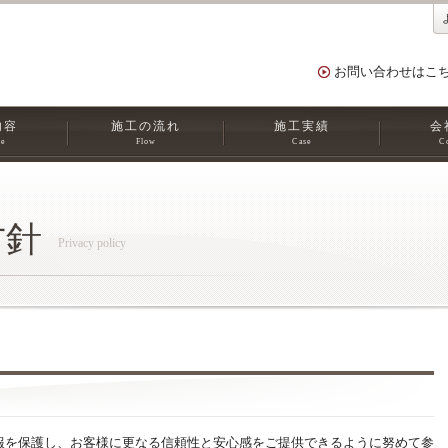
お問い合わせはこ
内容
施工の流れ
施工実績
会
ce
Flow
Case
C
方針
Privacy policy
報を保護し、お客様に更なる信頼性と安心感をご提供できるように努めて参