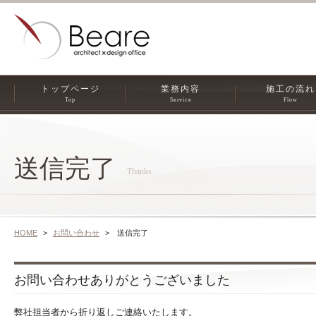
トップページ
業務内容
施工の流れ
Top
Service
Flow
送信完了
Thanks
HOME
お問い合わせ
送信完了
お問い合わせありがとうございました
弊社担当者から折り返しご連絡いたします。