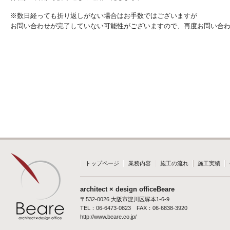
※数日経っても折り返しがない場合はお手数ではございますが
お問い合わせが完了していない可能性がございますので、再度お問い合
トップページ
業務内容
施工の流れ
施工実績
architect × design officeBeare
〒532-0026 大阪市淀川区塚本1-6-9
TEL：06-6473-0823 FAX：06-6838-3920
http://www.beare.co.jp/