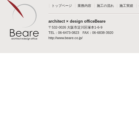
トップページ
業務内容
施工の流れ
施工実績
architect × design officeBeare
〒532-0026 大阪市淀川区塚本1-6-9
TEL：06-6473-0823 FAX：06-6838-3920
http://www.beare.co.jp/