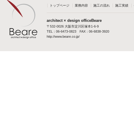
トップページ
業務内容
施工の流れ
施工実績
architect × design officeBeare
〒532-0026 大阪市淀川区塚本1-6-9
TEL：06-6473-0823 FAX：06-6838-3920
http://www.beare.co.jp/