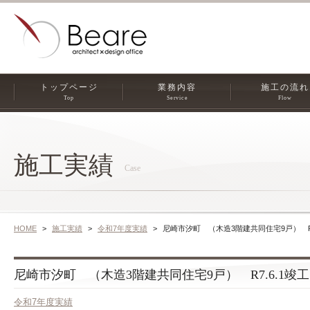
トップページ
業務内容
施工の流れ
Top
Service
Flow
施工実績
Case
HOME
施工実績
令和7年度実績
尼崎市汐町 （木造3階建共同住宅9戸） R7
尼崎市汐町 （木造3階建共同住宅9戸） R7.6.1竣工
令和7年度実績