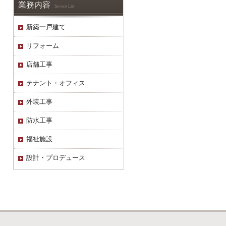
業務内容
Service List
新築一戸建て
リフォーム
店舗工事
テナント・オフィス
外装工事
防水工事
福祉施設
設計・プロデュース