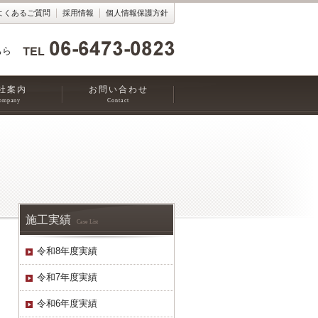
よくあるご質問
採用情報
個人情報保護方針
ちら
社案内
お問い合わせ
ompany
Contact
施工実績
Case List
令和8年度実績
令和7年度実績
令和6年度実績