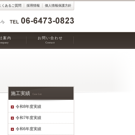
よくあるご質問
採用情報
個人情報保護方針
ちら
社案内
お問い合わせ
ompany
Contact
施工実績
Case List
令和8年度実績
令和7年度実績
令和6年度実績