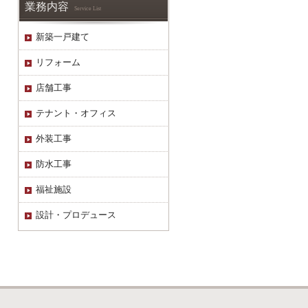
業務内容
Service List
新築一戸建て
リフォーム
店舗工事
テナント・オフィス
外装工事
防水工事
福祉施設
設計・プロデュース