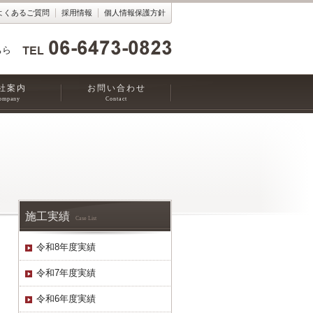
よくあるご質問
採用情報
個人情報保護方針
ちら
社案内
お問い合わせ
ompany
Contact
施工実績
Case List
令和8年度実績
令和7年度実績
令和6年度実績