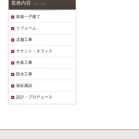
業務内容
Service List
新築一戸建て
リフォーム
店舗工事
テナント・オフィス
外装工事
防水工事
福祉施設
設計・プロデュース