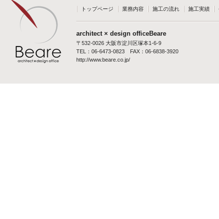
トップページ
業務内容
施工の流れ
施工実績
architect × design officeBeare
〒532-0026 大阪市淀川区塚本1-6-9
TEL：06-6473-0823 FAX：06-6838-3920
http://www.beare.co.jp/