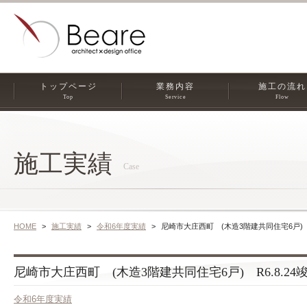
トップページ
業務内容
施工の流れ
Top
Service
Flow
施工実績
Case
HOME
施工実績
令和6年度実績
尼崎市大庄西町 (木造3階建共同住宅6戸) R
尼崎市大庄西町 (木造3階建共同住宅6戸) R6.8.24
令和6年度実績