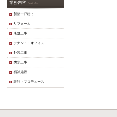
業務内容
Service List
新築一戸建て
リフォーム
店舗工事
テナント・オフィス
外装工事
防水工事
福祉施設
設計・プロデュース