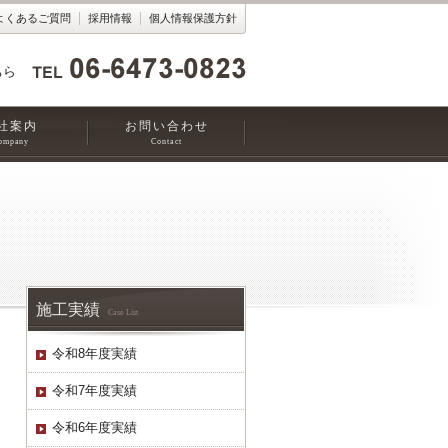
よくあるご質問
採用情報
個人情報保護方針
ちら
社案内
お問い合わせ
ompany
Contact
施工実績
Case List
令和8年度実績
令和7年度実績
令和6年度実績