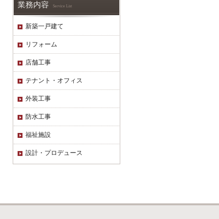
業務内容
Service List
新築一戸建て
リフォーム
店舗工事
テナント・オフィス
外装工事
防水工事
福祉施設
設計・プロデュース