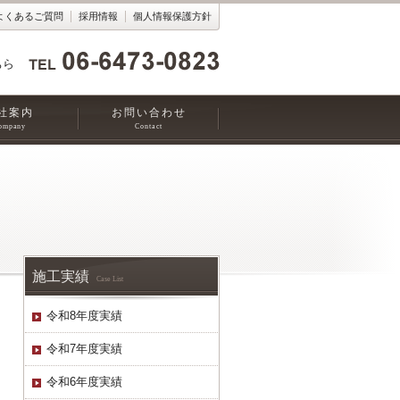
よくあるご質問
採用情報
個人情報保護方針
ちら
社案内
お問い合わせ
ompany
Contact
施工実績
Case List
令和8年度実績
令和7年度実績
令和6年度実績