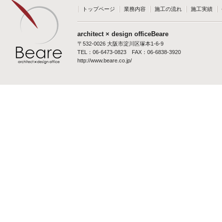
トップページ
業務内容
施工の流れ
施工実績
architect × design officeBeare
〒532-0026 大阪市淀川区塚本1-6-9
TEL：06-6473-0823 FAX：06-6838-3920
http://www.beare.co.jp/