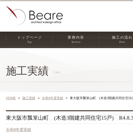
トップページ
業務内容
施工の流れ
Top
Service
Flow
施工実績
Case
HOME
施工実績
令和4年度実績
東大阪市瓢箪山町 (木造3階建共同住宅15戸)
東大阪市瓢箪山町 (木造3階建共同住宅15戸) R4.8.
令和4年度実績