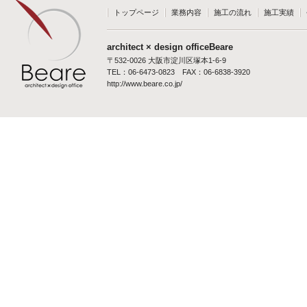
トップページ
業務内容
施工の流れ
施工実績
architect × design officeBeare
〒532-0026 大阪市淀川区塚本1-6-9
TEL：06-6473-0823 FAX：06-6838-3920
http://www.beare.co.jp/