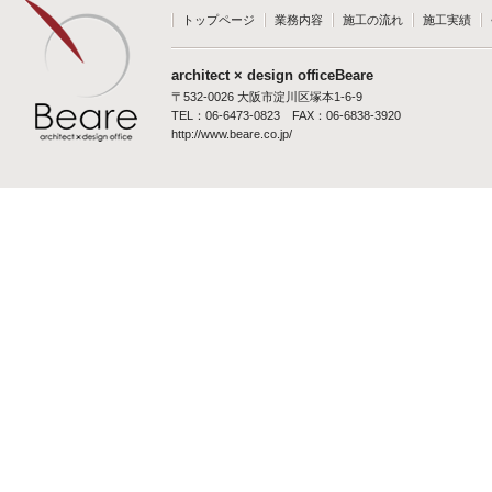
トップページ
業務内容
施工の流れ
施工実績
architect × design officeBeare
〒532-0026 大阪市淀川区塚本1-6-9
TEL：06-6473-0823 FAX：06-6838-3920
http://www.beare.co.jp/