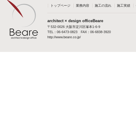
トップページ
業務内容
施工の流れ
施工実績
architect × design officeBeare
〒532-0026 大阪市淀川区塚本1-6-9
TEL：06-6473-0823 FAX：06-6838-3920
http://www.beare.co.jp/