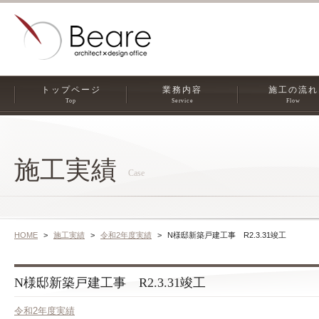
トップページ
業務内容
施工の流れ
Top
Service
Flow
施工実績
Case
HOME
施工実績
令和2年度実績
N様邸新築戸建工事 R2.3.31竣工
N様邸新築戸建工事 R2.3.31竣工
令和2年度実績