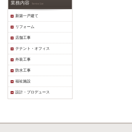
業務内容
Service List
新築一戸建て
リフォーム
店舗工事
テナント・オフィス
外装工事
防水工事
福祉施設
設計・プロデュース