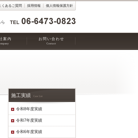
よくあるご質問
採用情報
個人情報保護方針
ちら
社案内
お問い合わせ
ompany
Contact
施工実績
Case List
令和8年度実績
令和7年度実績
令和6年度実績