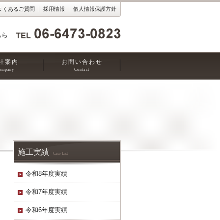
よくあるご質問
採用情報
個人情報保護方針
ちら
社案内
お問い合わせ
ompany
Contact
施工実績
Case List
令和8年度実績
令和7年度実績
令和6年度実績