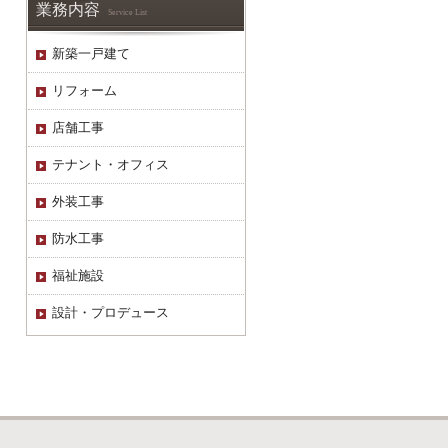
業務内容
Service List
新築一戸建て
リフォーム
店舗工事
テナント・オフィス
外装工事
防水工事
福祉施設
設計・プロデュース