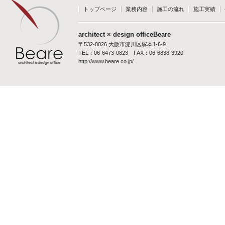
トップページ
業務内容
施工の流れ
施工実績
architect × design officeBeare
〒532-0026 大阪市淀川区塚本1-6-9
TEL：06-6473-0823 FAX：06-6838-3920
http://www.beare.co.jp/