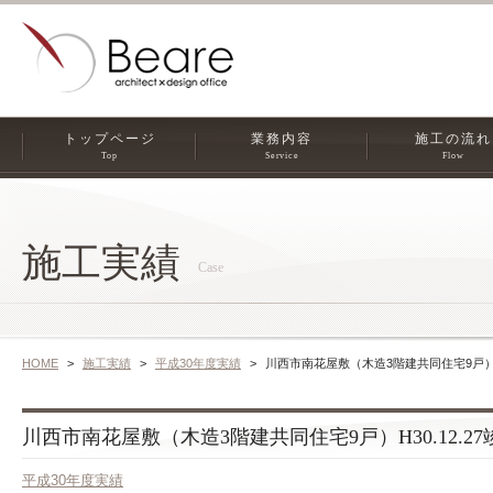
トップページ
業務内容
施工の流れ
Top
Service
Flow
施工実績
Case
HOME
施工実績
平成30年度実績
川西市南花屋敷（木造3階建共同住宅9戸）H3
川西市南花屋敷（木造3階建共同住宅9戸）H30.12.27
平成30年度実績