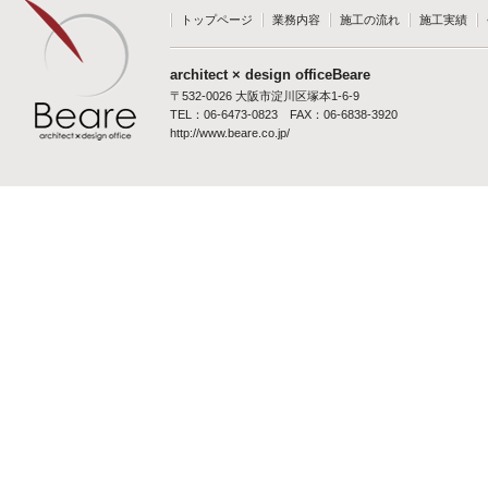
トップページ
業務内容
施工の流れ
施工実績
architect × design officeBeare
〒532-0026 大阪市淀川区塚本1-6-9
TEL：06-6473-0823 FAX：06-6838-3920
http://www.beare.co.jp/